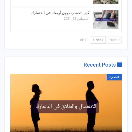
كيف تحسب ديون أرضك في الدنمارك
أغسطس 23, 2021
1 of 9
NEXT
PREV
Recent Posts
الدنمارك