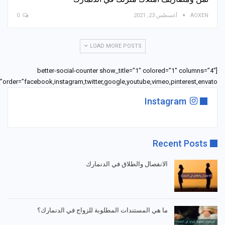
AOXEN
أغسطس 23, 2021
0
LOAD MORE POSTS
[better-social-counter show_title=”1″ colored=”1″ columns=”4″
order=”facebook,instagram,twitter,google,youtube,vimeo,pinterest,envato”]
Instagram
Recent Posts
الانفصال والطلاق في الدنمارك
ما هي المستندات المطلوبة للزواج في الدنمارك؟