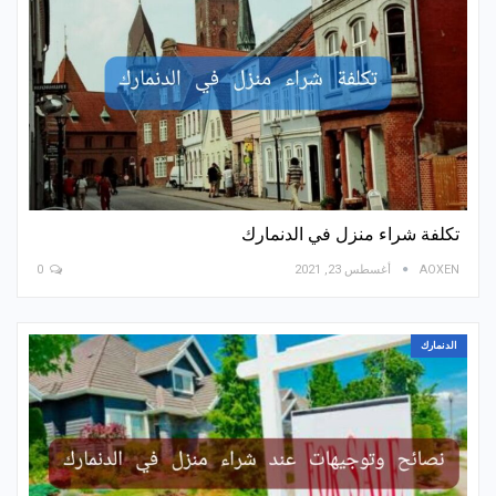
تكلفة شراء منزل في الدنمارك
AOXEN
أغسطس 23, 2021
0
الدنمارك