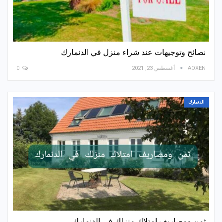
نصائح وتوجيهات عند شراء منزل في الدنمارك
AOXEN
أغسطس 23, 2021
0
الدنمارك
ثمن ومصاريف امتلاك منزلك في الدنمارك