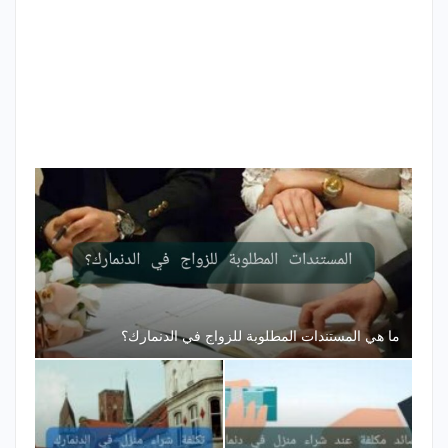
ما هي المستندات المطلوبة للزواج في الدنمارك؟