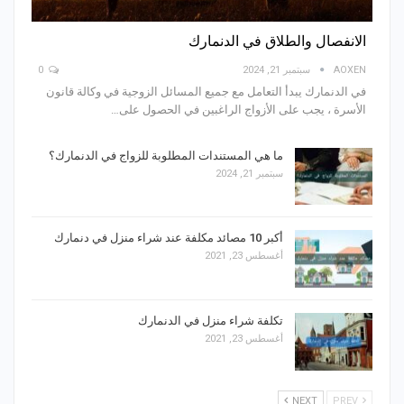
الانفصال والطلاق في الدنمارك
AOXEN
سبتمبر 21, 2024
0
في الدنمارك يبدأ التعامل مع جميع المسائل الزوجية في وكالة قانون
الأسرة ، يجب على الأزواج الراغبين في الحصول على
…
ما هي المستندات المطلوبة للزواج في الدنمارك؟
سبتمبر 21, 2024
أكبر 10 مصائد مكلفة عند شراء منزل في دنمارك
أغسطس 23, 2021
تكلفة شراء منزل في الدنمارك
أغسطس 23, 2021
NEXT
PREV