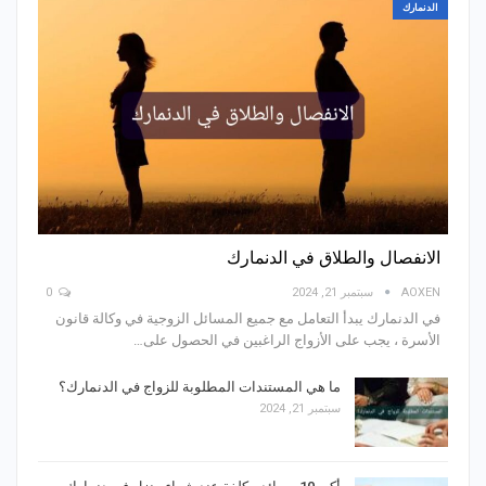
الدنمارك
الانفصال والطلاق في الدنمارك
AOXEN
سبتمبر 21, 2024
0
في الدنمارك يبدأ التعامل مع جميع المسائل الزوجية في وكالة قانون
الأسرة ، يجب على الأزواج الراغبين في الحصول على
…
ما هي المستندات المطلوبة للزواج في الدنمارك؟
سبتمبر 21, 2024