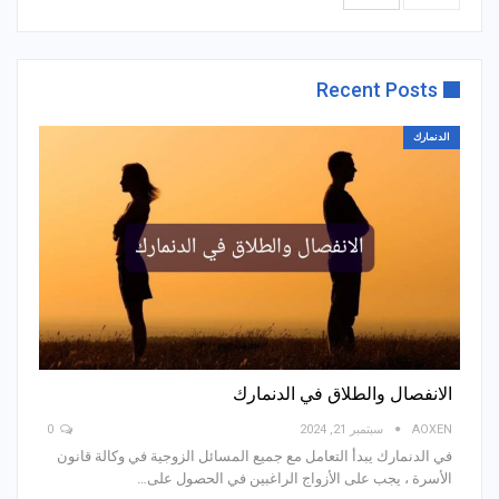
Recent Posts
الدنمارك
الانفصال والطلاق في الدنمارك
AOXEN
سبتمبر 21, 2024
0
في الدنمارك يبدأ التعامل مع جميع المسائل الزوجية في وكالة قانون
الأسرة ، يجب على الأزواج الراغبين في الحصول على
…